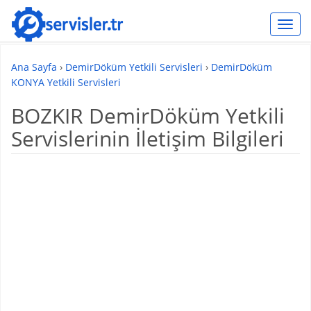
Servi
Ana Sayfa
›
DemirDöküm Yetkili Servisleri
›
DemirDöküm
KONYA Yetkili Servisleri
BOZKIR DemirDöküm Yetkili
Servislerinin İletişim Bilgileri